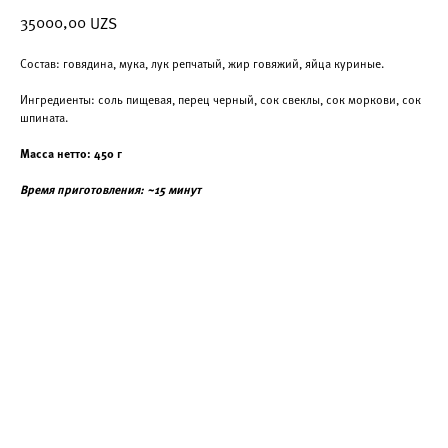
35000,00
UZS
Состав: говядина, мука, лук репчатый, жир говяжий, яйца куриные.
Ингредиенты: соль пищевая, перец черный, сок свеклы, сок моркови, сок
шпината.
Масса нетто: 450 г
Время приготовления: ~15 минут