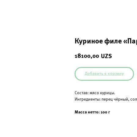
Куриное филе «П
18100,00
UZS
Добавить в корзину
Состав: мясо курицы.
Ингредиенты: перец чёрный, сол
Масса нетто: 100 г