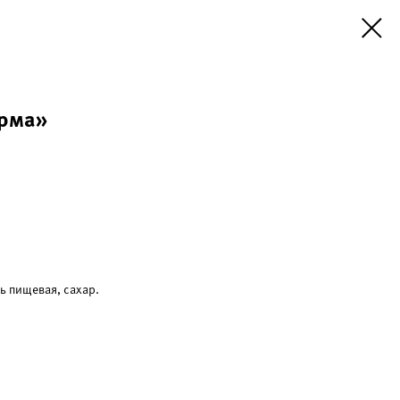
арма»
ь пищевая, сахар.