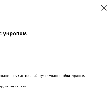
с укропом
дсолнечное, лук жареный, сухое молоко, яйца куриные,
ар, перец черный.