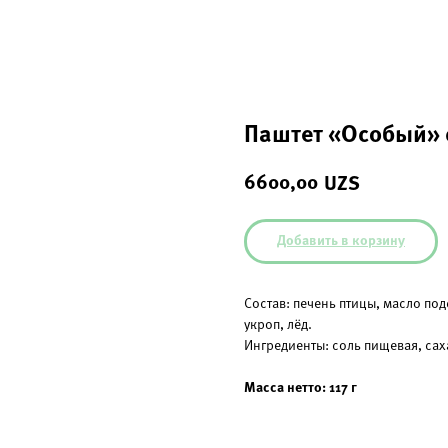
Паштет «Особый» 
6600,00
UZS
Добавить в корзину
Состав: печень птицы, масло по
укроп, лёд.
Ингредиенты: соль пищевая, сах
Масса нетто: 117 г